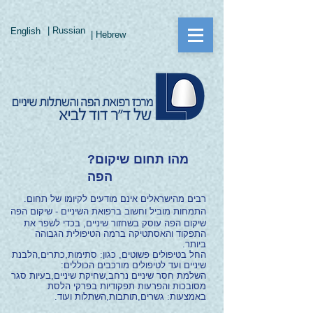
| Russian
English
| Hebrew
?מהו תחום שיקום
הפה
.רבים מהישראלים אינם מודעים לקיומו של תחום
התמחות מוביל וחשוב ברפואת השיניים - שיקום הפה
שיקום הפה עוסק בשחזור שיניים, בכדי לשפר את
התפקוד והאסתטיקה ברמה הטיפולית הגבוהה
ביותר.
החל בטיפולים פשוטים, כגון: סתימות,כתרים,הלבנת
שיניים ועד לטיפולים מורכבים הכוללים:
השלמת חסר שיניים נרחב,
שחיקת שיניים,
בעיות סגר
מסובכות והפרעות תפקודיות בפרקי הלסת
באמצעות: גשרים,תותבות,השתלות ועוד.