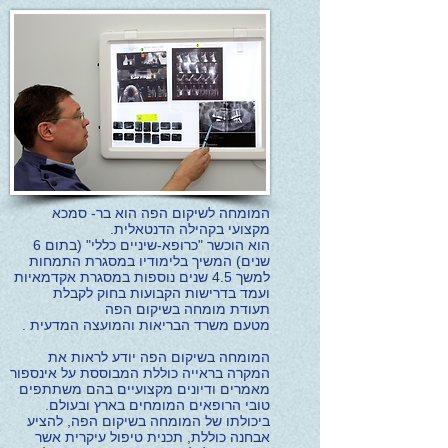
המומחה לשיקום הפה הוא בר- סמכא
מקצועי בקהילה הדנטאלית.
הוא הוכשר "כרופא-שיניים כללי" (בתום 6
שנים) המשיך בלימודיו במסגרת התמחות
למשך 4.5 שנים נוספות במסגרת אקדמאיות
ועמד בדרישות הקבועות בחוק לקבלת
תעודת מומחה בשיקום הפה
מטעם משרד הבריאות והמועצה המדעית .
המומחה בשיקום הפה יודע לראות את
המקרה בראייה כוללת המבוססת על אינספור
מאמרים ודיונים מקצועיים בהם משתתפים
טובי הרופאים המומחים בארץ ובעולם.
ביכולתו של המומחה בשיקום הפה, להציע
אבחנה כוללת, תכנית טיפול עיקרית אשר