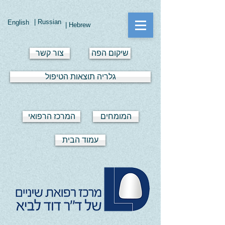
| Russian
English
| Hebrew
שיקום הפה
צור קשר
גלריה תוצאות הטיפול
המומחים
המרכז הרפואי
עמוד הבית