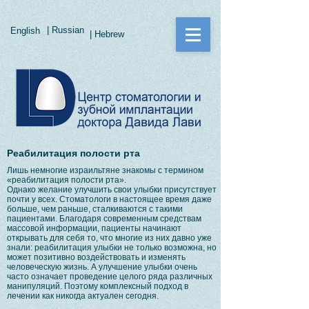
| Russian
English
| Hebrew
Реабилитация полости рта
Лишь немногие израильтяне знакомы с термином
«реабилитация полости рта».
Однако желание улучшить свои улыбки присутствует
почти у всех. Стоматологи в настоящее время даже
больше, чем раньше, сталкиваются с такими
пациентами. Благодаря современным средствам
массовой информации, пациенты начинают
открывать для себя то, что многие из них давно уже
знали: реабилитация улыбки не только возможна, но
может позитивно воздействовать и изменять
человеческую жизнь. А улучшение улыбки очень
часто означает проведение целого ряда различных
манипуляций. Поэтому комплексный подход в
лечении как никогда актуален сегодня.