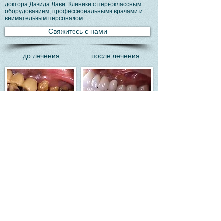
доктора Давида Лави. Клиники с первоклассным
оборудованием, профессиональными врачами и
внимательным персоналом.
Свяжитесь с нами
:до лечения
:после лечения
Experts Clinic of Dr. David Lavi